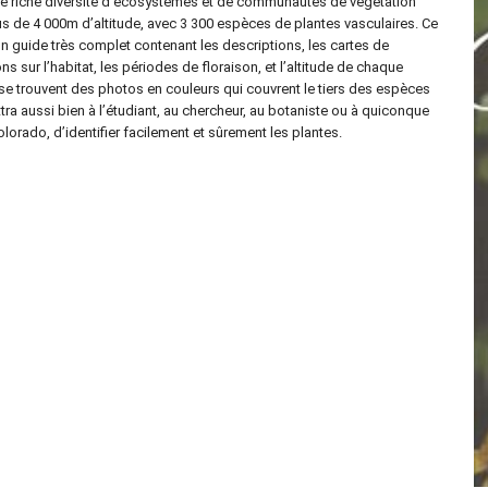
e riche diversité d’écosystèmes et de communautés de végétation
s de 4 000m d’altitude, avec 3 300 espèces de plantes vasculaires. Ce
n guide très complet contenant les descriptions, les cartes de
ons sur l’habitat, les périodes de floraison, et l’altitude de chaque
 se trouvent des photos en couleurs qui couvrent le tiers des espèces
tra aussi bien à l’étudiant, au chercheur, au botaniste ou à quiconque
olorado, d’identifier facilement et sûrement les plantes.