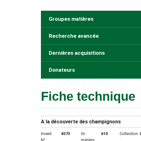
Groupes matières
Recherche avancée
Dernières acquisitions
Donateurs
Fiche technique
A la découverte des champignons
Invent.
4573
Gr.
610
Collection
N° :
matière
: