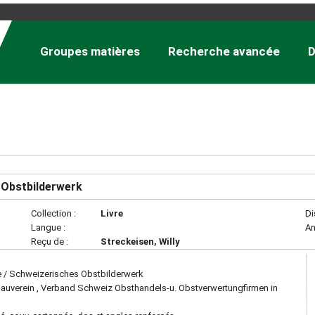
Groupes matières
Recherche avancée
D
 Obstbilderwerk
Collection :
Livre
Di
Langue :
An
Reçu de :
Streckeisen, Willy
ée / Schweizerisches Obstbilderwerk
uverein , Verband Schweiz Obsthandels-u. Obstverwertungfirmen in