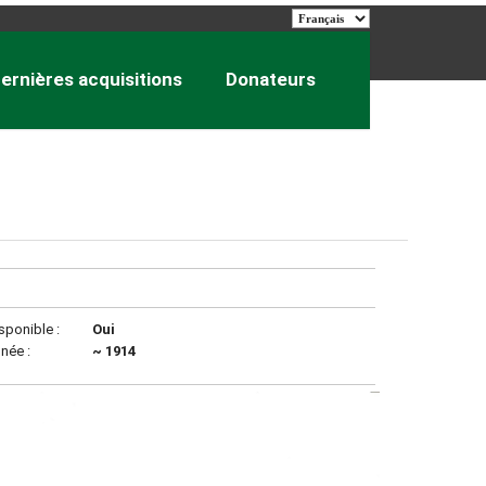
ernières acquisitions
Donateurs
sponible :
Oui
née :
~ 1914