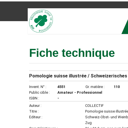
Fiche technique
Pomologie suisse illustrée / Schweizerisches
Invent. N° :
4551
Gr. matière :
110
Public cible :
Amateur - Professionnel
ISBN :
-
Auteur :
COLLECTIF
Titre :
Pomologie suisse illustr
Editeur :
Schweiz-Obst- und Weinba
Zug